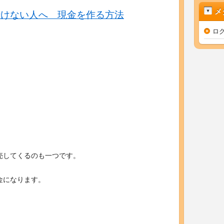
メ
行けない人へ 現金を作る方法
ロ
売してくるのも一つです。
金になります。