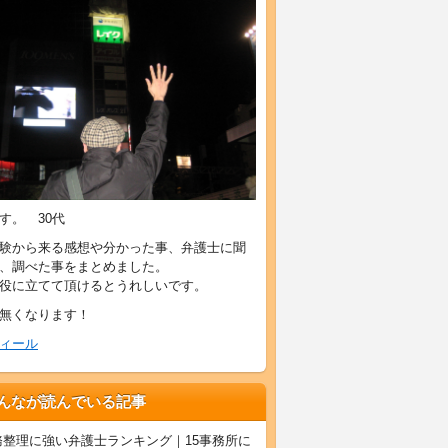
す。 30代
験から来る感想や分かった事、弁護士に聞
、調べた事をまとめました。
役に立てて頂けるとうれしいです。
無くなります！
ィール
んなが読んでいる記事
務整理に強い弁護士ランキング｜15事務所に