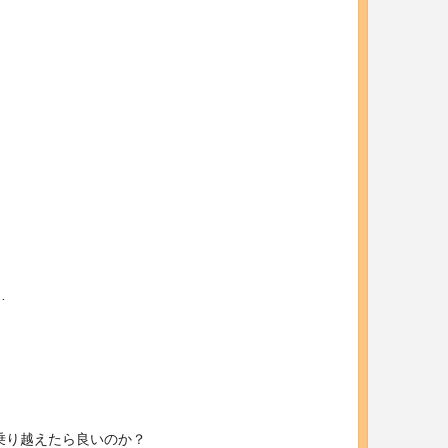
…
。
乗り越えたら良いのか？