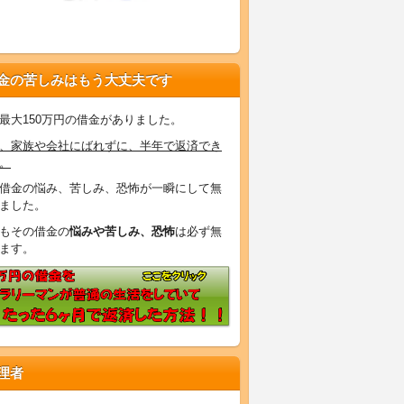
金の苦しみはもう大丈夫です
最大150万円の借金がありました。
、家族や会社にばれずに、半年で返済でき
。
借金の悩み、苦しみ、恐怖が一瞬にして無
ました。
もその借金の
悩みや苦しみ、恐怖
は必ず無
ます。
理者