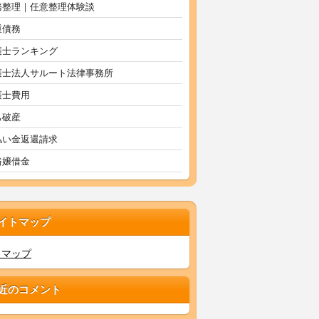
務整理｜任意整理体験談
重債務
護士ランキング
護士法人サルート法律事務所
護士費用
己破産
払い金返還請求
俗嬢借金
イトマップ
トマップ
近のコメント