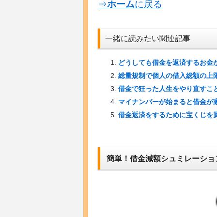
⇒
ホーム
に戻る
一緒に読みたい関連記事
どうしても借金を返済するお金
総量規制で個人の借入総額の上
借金で狂った人生をやり直すこ
マイナンバーが始まると借金が
借金返済をするために宝くじを
簡単！借金減額シュミレーショ