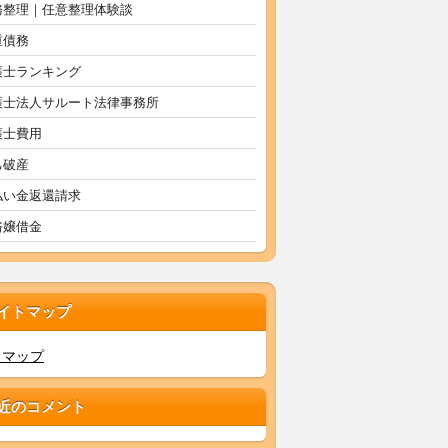
務整理｜任意整理体験談
重債務
護士ランキング
護士法人サルート法律事務所
護士費用
己破産
払い金返還請求
俗嬢借金
イトマップ
トマップ
近のコメント