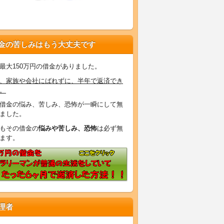
金の苦しみはもう大丈夫です
最大150万円の借金がありました。
、家族や会社にばれずに、半年で返済でき
。
借金の悩み、苦しみ、恐怖が一瞬にして無
ました。
もその借金の
悩みや苦しみ、恐怖
は必ず無
ます。
理者