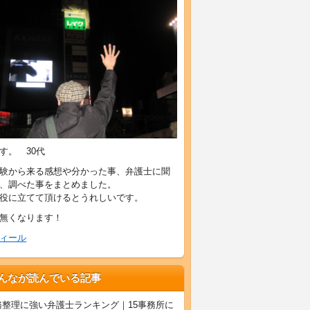
す。 30代
験から来る感想や分かった事、弁護士に聞
、調べた事をまとめました。
役に立てて頂けるとうれしいです。
無くなります！
ィール
んなが読んでいる記事
務整理に強い弁護士ランキング｜15事務所に