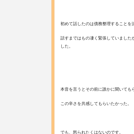
初めて話したのは債務整理することを
話すまではもの凄く緊張していました
した。
本音を言うとその前に誰かに聞いても
この辛さを共感してもらいたかった。
でも、怒られたくはないのです。