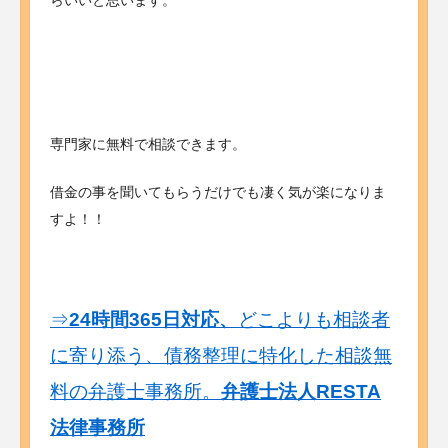
らいいと思います。
専門家に無料で相談できます。
借金の事を聞いてもらうだけでも凄く気が楽になりま
すよ！！
⇒
24時間365日対応、
どこよりも相談者
に寄り添う、債務整理に特化した相談無
料の弁護士事務所。
弁護士法人RESTA
法律事務所