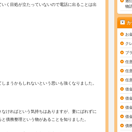
過
ていく目処が立たっていないので電話に出ることは出
物
カ
お
ク
ブ
任
任
任
てしまうかもしれないという思いも強くなりました。
借
借
借
さなければという気持ちはありますが、妻にばれずに
借
ると債務整理という物があることを知りました。
債