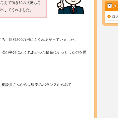
て考えて頂き私の状況も考
メ
け出してくれました。
ロ
ろ、総額200万円にふくれあがっていました。
年収の半分にふくれあがった借金にぞっとしたのを覚
、相談員さんからは収支のバランスからみて、