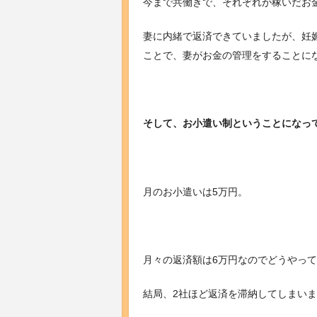
今まで共働きで、それぞれが稼いだお
妻に内緒で返済できていましたが、妊
ことで、妻がお金の管理をすることに
そして、お小遣い制ということになっ
月のお小遣いは5万円。
月々の返済額は6万円なのでどうやっ
結局、2社ほど返済を滞納してしまい