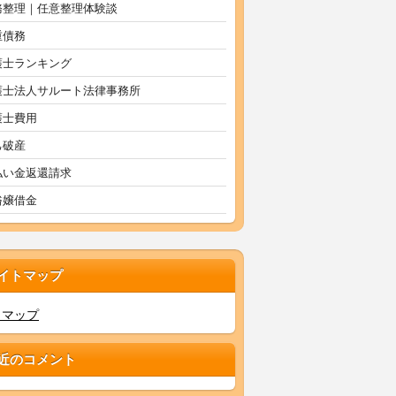
務整理｜任意整理体験談
重債務
護士ランキング
護士法人サルート法律事務所
護士費用
己破産
払い金返還請求
俗嬢借金
イトマップ
トマップ
近のコメント