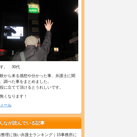
す。 30代
験から来る感想や分かった事、弁護士に聞
、調べた事をまとめました。
役に立てて頂けるとうれしいです。
無くなります！
ィール
んなが読んでいる記事
務整理に強い弁護士ランキング｜15事務所に