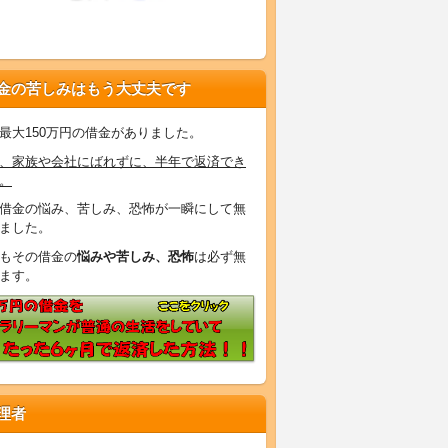
金の苦しみはもう大丈夫です
最大150万円の借金がありました。
、家族や会社にばれずに、半年で返済でき
。
借金の悩み、苦しみ、恐怖が一瞬にして無
ました。
もその借金の
悩みや苦しみ、恐怖
は必ず無
ます。
理者