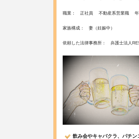
職業： 正社員 不動産系営業職 年収
家族構成： 妻（妊娠中）
依頼した法律事務所： 弁護士法人RE
飲み会やキャバクラ、パチン