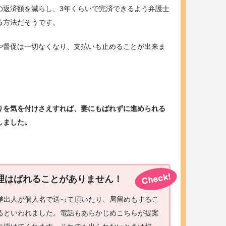
の返済額を減らし、3年くらいで完済できるよう弁護士
る方法だそうです。
や督促は一切なくなり、支払いも止めることが出来ま
りを気を付けさえすれば、妻にもばれずに進められる
しました。
理はばれることがありません！
差出人が個人名で送って頂いたり、局留めもするこ
るといわれました。電話もあらかじめこちらが提案